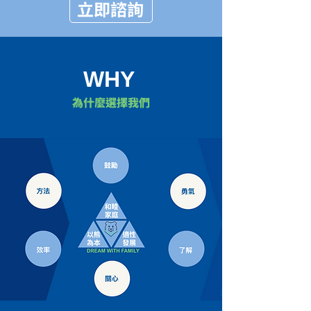
立即諮詢
WHY
為什麼選擇我們