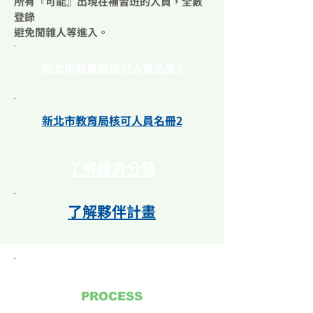
所有『可能』出現在補習班的人員，全數
登錄
​避免閒雜人等進入。
​新北市教育局
核可人員名冊1
​新北市教育局
核可人員名冊2
​了解師資分級
了解夥伴計畫
PROCESS