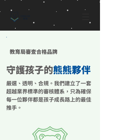
​教育局審查合格品牌
守護孩子的
熊熊夥伴
嚴選、透明、合規。我們建立了一套
超越業界標準的審核體系，只為確保
每一位夥伴都是孩子成長路上的最佳
推手。