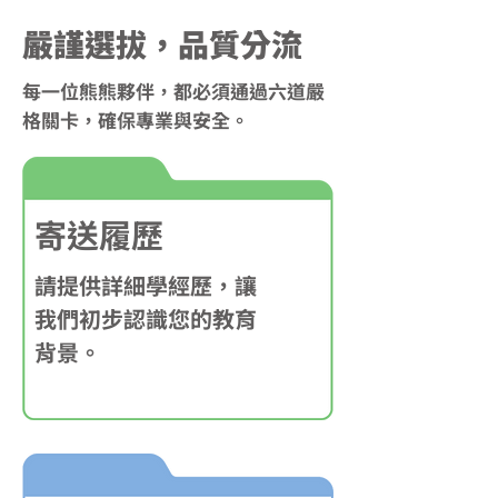
​嚴謹選拔，品質分流
每一位熊熊夥伴，都必須通過六道嚴
格關卡，確保專業與安全。
寄送履歷
請提供詳細學經歷，讓
我們初步認識您的教育
背景。