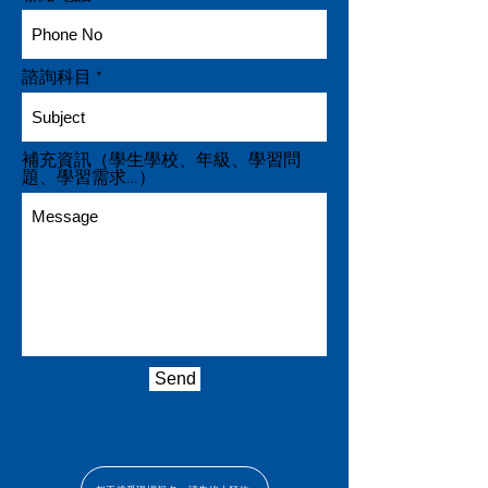
諮詢科目
補充資訊（學生學校、年級、學習問
題、學習需求…）
Send