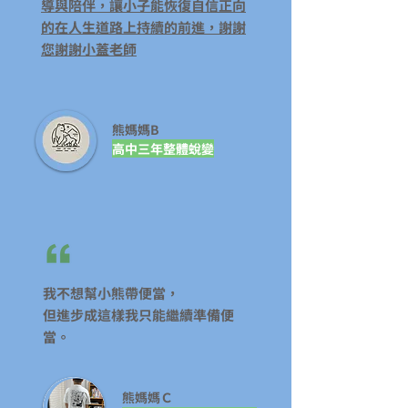
導與陪伴，讓小子能恢復自信正向
的在人生道路上持續的前進，謝謝
您謝謝小蓋老師
​熊媽媽B
高中三年整體蛻變
我不想幫小熊帶便當，
但進步成這樣我只能繼續準備便
當。
​熊媽媽Ｃ