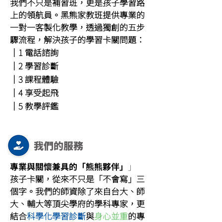
我們不只是補習班，更是孩子學習路
上的領航員。黑熊家教班提供專業的
一對一客製化教學，透過獨創的五步
驟流程，解決孩子的學習卡關問題：
｜1 電話諮詢
｜2 學習診斷
｜3 課程體驗
｜4 享受起飛
｜5 教學評鑑
我們的服務
專業與關懷兼具的「熊熊夥伴」
」
孩子卡關，從來不只是「不會寫」三
個字。我們的師資除了來自台大、師
大、輔大等頂尖學府的學科專家，更
結合
科學化學習診斷
與
身心並重
的專