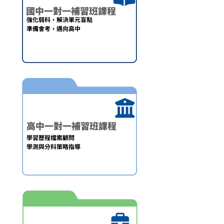
國中一對一補習班課程
強化弱科，解決單元盲點
​準備會考，邁向高中
高中一對一補習班課程
學習歷程檔案顧問
學測與分科策略指導