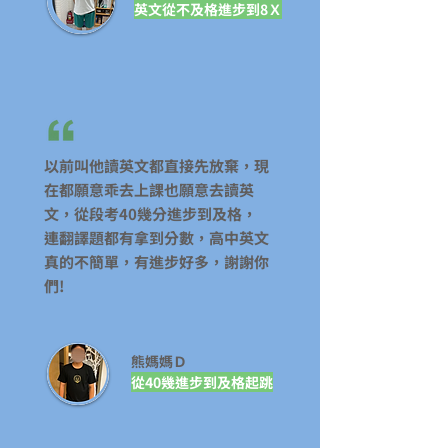
英文從不及格進步到8Ｘ
​以前叫他讀英文都直接先放棄，現
在都願意乖去上課也願意去讀英
文，從段考40幾分進步到及格，
連翻譯題都有拿到分數，高中英文
真的不簡單，有進步好多，謝謝你
們!
​熊媽媽Ｄ
從40幾進步到及格起跳