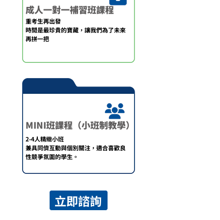
成人一對一補習班課程
重考生再出發
時間是最珍貴的寶藏，
讓我們為了未來
再拼一把
MINI班課程（小班制教學）
2-4人精緻小班
兼具同儕互動與個別關注，適合喜歡良
性競爭氛圍的學生。
立即諮詢