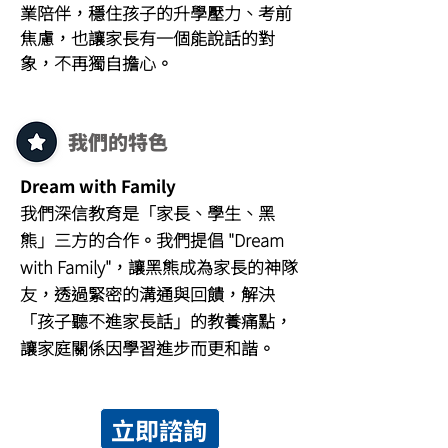
業陪伴，穩住孩子的升學壓力、考前
焦慮，也讓家長有一個能說話的對
象，不再獨自擔心。
我們的特色
Dream with Family
我們深信教育是「家長、學生、黑
熊」三方的合作。我們提倡 "Dream
with Family"，讓黑熊成為家長的神隊
友，透過緊密的溝通與回饋，解決
「孩子聽不進家長話」的教養痛點，
讓家庭關係因學習進步而更和諧。
立即諮詢