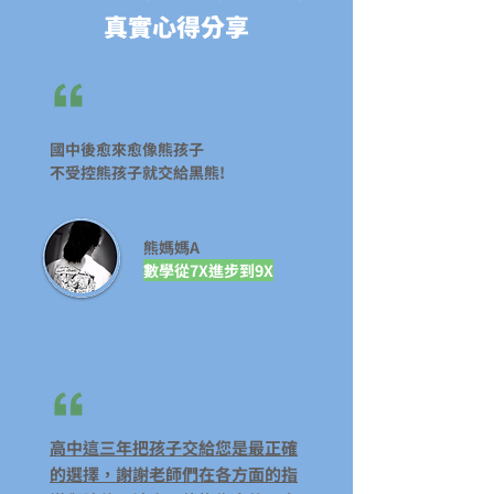
真實心得分享
國中後愈來愈像熊孩子
不受控熊孩子就交給黑熊!
​熊媽媽A
數學從7X進步到9X
高中這三年把孩子交給您是最正確
的選擇，謝謝老師們在各方面的指