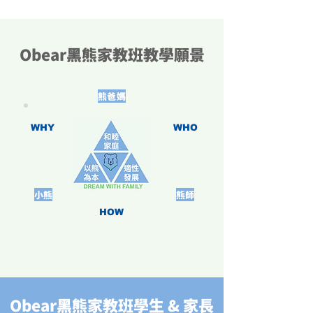
Obear黑熊家教班教學願景
​熊爸媽
WHY
WHO
​小熊
​熊師
HOW
Obear黑熊家教班學生 & 家長