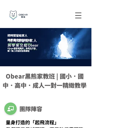
把時間留給家人
​將學業交給OBEAR
DREAM WITH FAMILY
Obear黑熊家教班｜為學生打造
獨一無二的個別指導課程
Obear黑熊家教班 | 國小．國
中．高中．成人一對一精緻教學
團隊陣容
量身打造的「起飛流程」