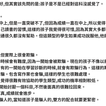
好
,但其實該先問的是:孩子是不是已經對這科沒感覺了。
。
中上,但是一直突破不了,但因為成績一直在中上,所以覺
自己讀書的習慣,這樣的孩子我覺得很可惜,因為其實大多都
溝通很久都沒有幫助。但這類型的學生如果成功說服他,他
,但實際上很會欺騙。
的時候會有難度,因為一開始會被欺騙。現在的孩子不像以
含有的一開始在學習診斷的時候,就會有欺騙行為。這樣的
會騙。包含寫作業也會騙,這樣的學生也很難處理。
人覺得很難有效協助的學生類型,成功的機率相對較低。
開始討厭一個科目,不然後面真的很難拉回來。
認真,成績就會進步。
騙人的,當知道孩子是騙人的,雙方的配合就要更緊密。