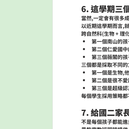
6. 這學期
當然,一定會有很多
以近期這學期而言,
跨自然科(生物 + 理
第一個南山的孩子,
第二個仁愛國中的
第三個薇閣的孩
三個都是採取不同的
第一個是生物,
第二個是很不愛
第三個是超級認
每個學生採用策略都
7. 給國二家
不是每個孩子都能進