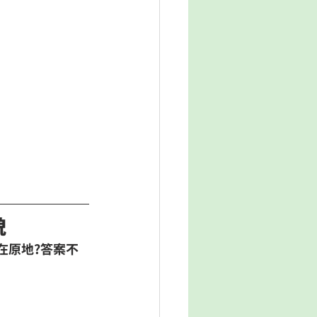
貌
還在原地?答案不