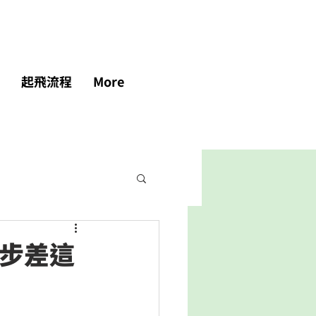
起飛流程
More
步差這