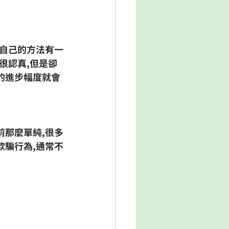
得自己的方法有一
很認真,但是卻
的進步幅度就會
前那麼單純,很多
欺騙行為,通常不