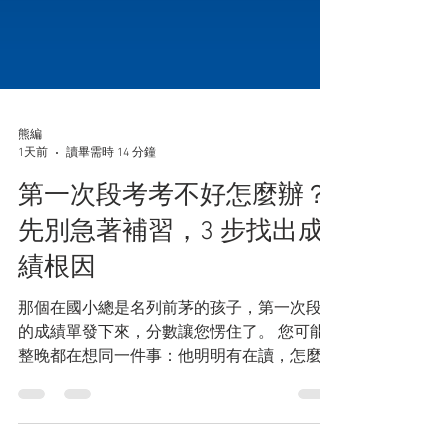
熊編
1天前
讀畢需時 14 分鐘
第一次段考考不好怎麼辦？
先別急著補習，3 步找出成
績根因
那個在國小總是名列前茅的孩子，第一次段考
的成績單發下來，分數讓您愣住了。 您可能
整晚都在想同一件事：他明明有在讀，怎麼會
這樣。該說什麼、不該說什麼還沒想清楚，人