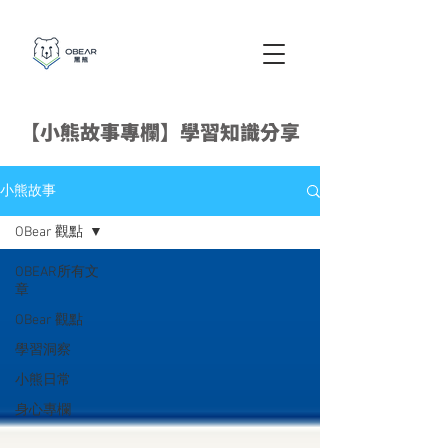
【小熊故事專欄】學習知識分享
小熊故事
OBear 觀點
OBEAR所有文
章
OBear 觀點
學習洞察
小熊日常
身心專欄