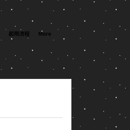
起飛流程
More