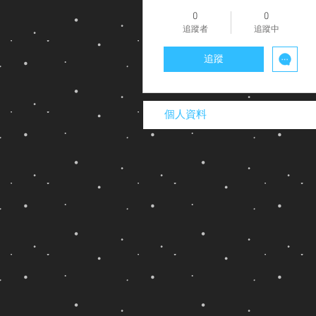
0
0
追蹤者
追蹤中
追蹤
個人資料