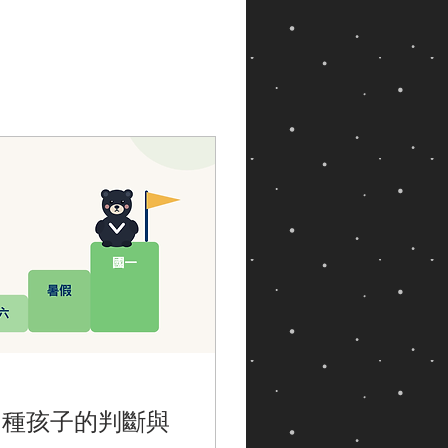
 種孩子的判斷與