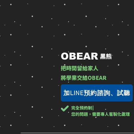
OBEAR
黑熊
把時間留給家人
​將學業交給OBEAR
加LINE預約諮詢、試聽
完全預約制
您的問題，需要專人客製化處理