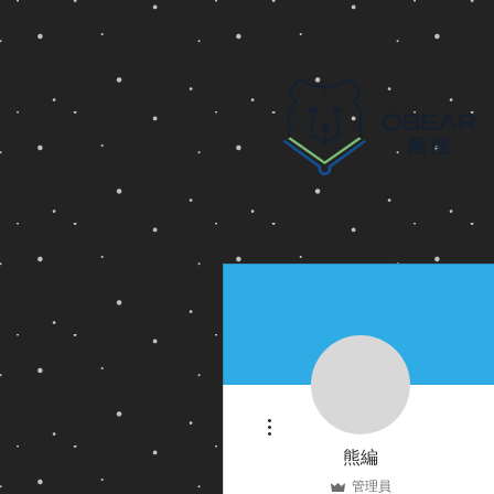
更多動作
熊編
管理員