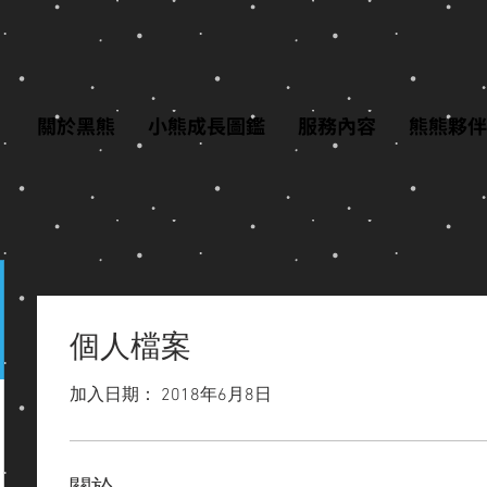
關於黑熊
小熊成長圖鑑
服務內容
熊熊夥伴
個人檔案
加入日期： 2018年6月8日