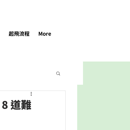
起飛流程
More
8 道難