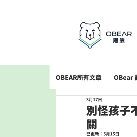
OBEAR所有文章
OBear
3月17日
別怪孩子不
關
已更新：
5月15日