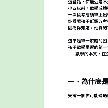
這些話，你最近是不
小四以前，數學成績
一次段考成績單上出
你看著孩子低頭改考
因為你知道，他真的
這不是單一家庭的困
孩子數學學習的第一
——數學的本質，在
一、為什麼
先說一個你可能聽過