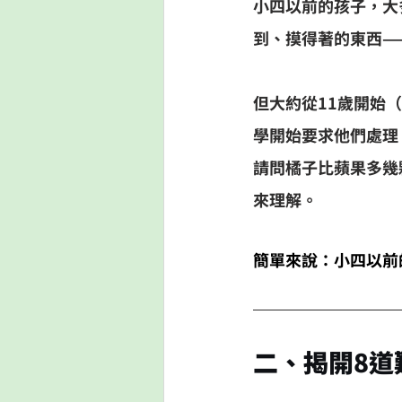
小四以前的孩子，大
到、摸得著的東西—
但大約從11歲開始
學開始要求他們處理
請問橘子比蘋果多幾
來理解。
簡單來說：小四以前
二、揭開8道