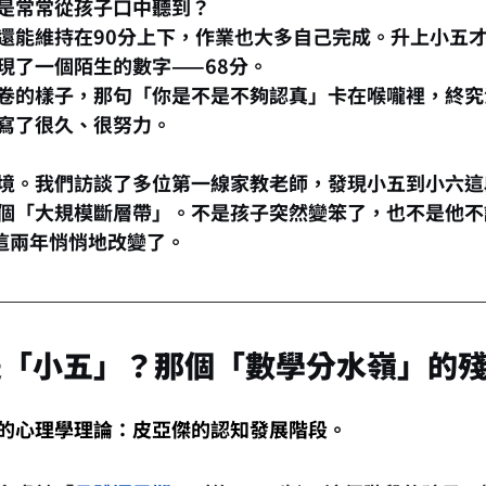
是常常從孩子口中聽到？
還能維持在90分上下，作業也大多自己完成。升上小五
現了一個陌生的數字——68分。
卷的樣子，那句「你是不是不夠認真」卡在喉嚨裡，終究
寫了很久、很努力。
境。我們訪談了多位第一線家教老師，發現小五到小六這
個「大規模斷層帶」。不是孩子突然變笨了，也不是他不
這兩年悄悄地改變了。
是「小五」？那個「數學分水嶺」的
的心理學理論：皮亞傑的認知發展階段。