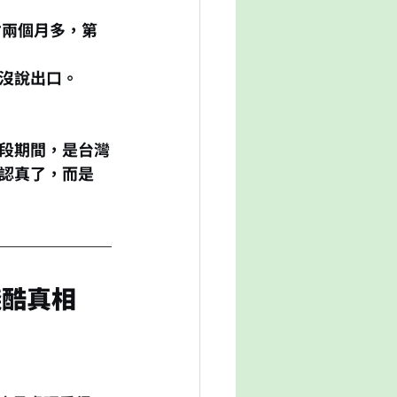
才兩個月多，第
沒說出口。
段期間，是台灣
認真了，而是
殘酷真相