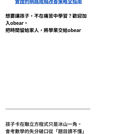
實證的網路成癮改善策略全指南
想要讓孩子，不在痛苦中學習？歡迎加
入obear。
把時間留給家人，將學業交給obear
孩子卡在聯立方程式只是冰山一角。
會考數學的失分破口從「題目讀不懂」