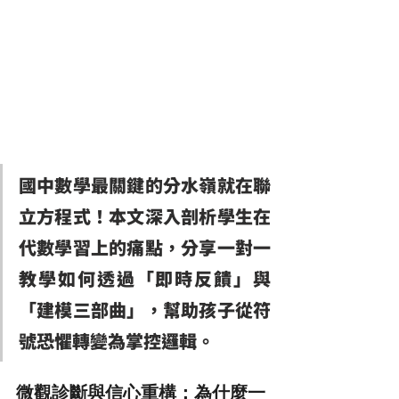
國中數學最關鍵的分水嶺就在聯
立方程式！本文深入剖析學生在
代數學習上的痛點，分享一對一
教學如何透過「即時反饋」與
「建模三部曲」，幫助孩子從符
號恐懼轉變為掌控邏輯。
微觀診斷與信心重構：為什麼一