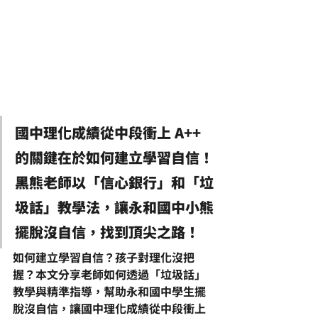
國中理化
成績從中段衝上 A++ 
的關鍵在於
如何建立學習自信
！
黑熊老師以「信心銀行」和「垃
圾話」教學法，讓永和國中小熊
擺脫
沒自信
，找到頂尖之路！
如何建立學習自信？孩子對理化沒把
握？本文分享老師如何透過「垃圾話」
教學與精準指導，幫助永和國中學生擺
脫沒自信，讓國中理化成績從中段衝上