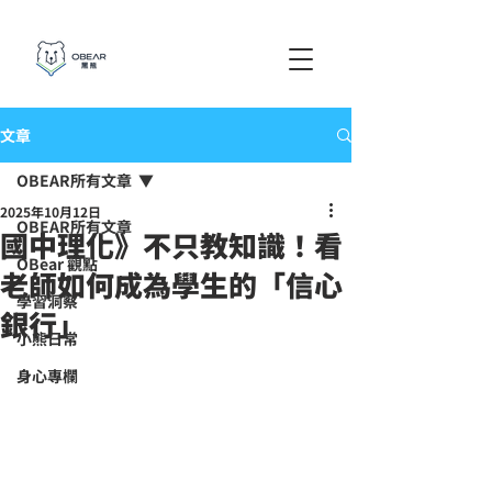
文章
OBEAR所有文章
2025年10月12日
OBEAR所有文章
國中理化》不只教知識！看
OBear 觀點
老師如何成為學生的「信心
學習洞察
銀行」
小熊日常
身心專欄