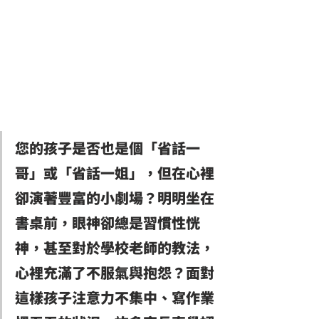
您的孩子是否也是個「省話一
哥」或「省話一姐」，但在心裡
卻演著豐富的小劇場？明明坐在
書桌前，眼神卻總是習慣性恍
神，甚至對於學校老師的教法，
心裡充滿了不服氣與抱怨？面對
這樣孩子注意力不集中、寫作業