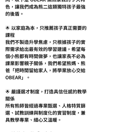
色，讓我們成為熊二這類獨特孩子最強
的後盾。
🌟 以家庭為本，只推薦孩子真正需要的
課程
我們不製造升學焦慮，只根據孩子的實
際需求給出最有效的學習建議，希望每
個小熊都有時間做夢，也讓家長不必為
課業影響親子關係，我們希望熊媽、熊
爸「把時間留給家人，將學業放心交給 
OBEAR」。
🌟 嚴謹選才制度，打造具信任感的教學
關係
所有熊師皆經過專業甄選、人格特質篩
選、試教訓練與制度化的實習制度，兼
具教學專業、細心又溫暖。