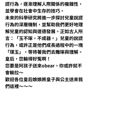
謊行為，逐漸理解人際關係的複雜性，
並學會在社會中生存的技巧。
未來的科學研究將進一步探討兒童說謊
行為的深層機制，並幫助我們更好地理
解兒童的認知與道德發展。正如古人所
言：「玉不琢，不成器。」兒童的說謊
行為，或許正是他們成長過程中的一塊
「璞玉」，等待著我們去雕琢與理解。
皇后，您輸得好冤啊！
您要是阿孩子送來obear，你或許就不
會輸拉～
歡迎各位皇后娘娘將皇子與公主送來我
們這裡～～～