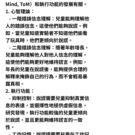
Mind, ToM）和執行功能的發展有關。
1. 心智理論：
   - 一階錯誤信念理解：兒童能夠理解他
人的錯誤信念，這使他們能夠說謊。例
如，當兒童知道實驗者不知道他們偷看
了玩具時，他們更傾向於說謊。
   - 二階錯誤信念理解：隨著年齡增長，
兒童能夠理解他人對他人信念的理解，
這使他們能夠更好地維持謊言。例如，
年長的兒童在說謊後，能夠提供合理的
解釋來掩飾自己的行為，而不會輕易暴
露真相。
2. 執行功能：
   - 抑制控制：說謊需要兒童抑制真實信
息的表達，並選擇性地提供虛假信息。
研究發現，執行功能較強的兒童更傾向
於說謊，並且更能夠維持謊言的一致
性。
   - 工作記憶：說謊還需要兒童在工作記