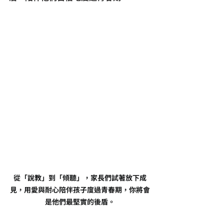
從「說教」到「傾聽」，家長們試著放下成
見，用愛與耐心陪伴孩子度過青春期，你將會
是他們最堅實的後盾。