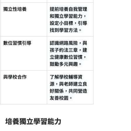
獨立性培養
提前培養自我管理
和獨立學習能力，
設定小目標，引導
找到學習方法。
數位習慣引導
認識網路風險，與
孩子約法三章，建
立健康數位習慣，
鼓勵多元興趣。
與學校合作
了解學校輔導資
源，與老師建立良
好關係，共同營造
友善校園。
培養獨立學習能力