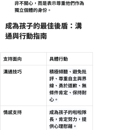
非不關心，而是表示尊重他們作為
獨立個體的身份。
成為孩子的最佳後盾：溝
通與行動指南
支持面向
具體行動
溝通技巧
積極傾聽、避免批
評、尊重自主與界
線、勇於道歉、無
條件肯定、保持耐
心。
情感支持
成為孩子的啦啦隊
長，肯定努力，提
供心理慰藉。