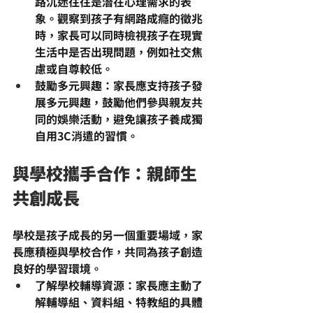
路沉迷往往是潛在心理需求的表
象。觀察到孩子有網路成癮的徵兆
時，家長可以同時檢視孩子在現實
生活中是否出現問題，例如社交焦
慮或自尊較低。
鼓勵多元興趣
：家長應支持孩子發
展多元興趣，鼓勵他們參與親友共
同的娛樂活動，避免讓孩子養成獨
自用3C消遣的習慣。
與學校攜手合作：親師生
共創成長
學校是孩子成長的另一個重要場域，家
長應積極與學校合作，共同為孩子創造
良好的學習環境。
了解學校輔導資源
：家長應主動了
解輔導組、資料組、特教組的具體