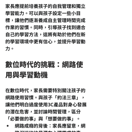
家長應提前培養孩子的自我管理和獨立
學習能力。可以與孩子設定一些小目
標，讓他們逐漸養成自主管理時間完成
作業的習慣。同時，引導孩子找到適合
自己的學習方法，這將有助於他們在新
的學習環境中更有信心，並提升學習動
力。
數位時代的挑戰：網路使
用與學習動機
在數位時代，家長需要特別關注孩子的
網路使用習慣。與孩子「約法三章」，
讓他們明白過度使用3C產品對身心發展
的潛在危害，並討論時間管理，區分
「必要做的事」與「想要做的事」。
網路成癮的背後
：家長應留意，網