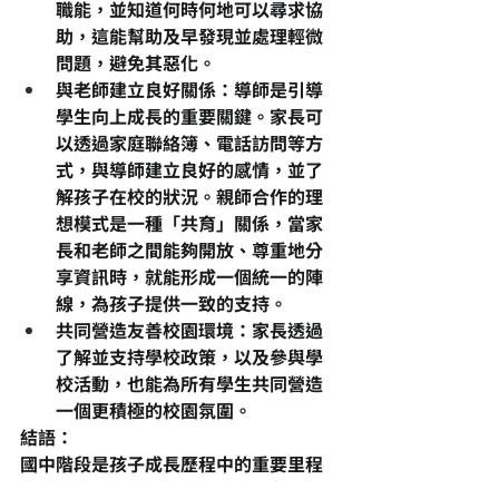
職能，並知道何時何地可以尋求協
助，這能幫助及早發現並處理輕微
問題，避免其惡化。
與老師建立良好關係
：導師是引導
學生向上成長的重要關鍵。家長可
以透過家庭聯絡簿、電話訪問等方
式，與導師建立良好的感情，並了
解孩子在校的狀況。親師合作的理
想模式是一種「共育」關係，當家
長和老師之間能夠開放、尊重地分
享資訊時，就能形成一個統一的陣
線，為孩子提供一致的支持。
共同營造友善校園環境
：家長透過
了解並支持學校政策，以及參與學
校活動，也能為所有學生共同營造
一個更積極的校園氛圍。
結語：
國中階段是孩子成長歷程中的重要里程
碑，充滿了挑戰，但也蘊含著無限的機