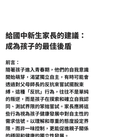
給國中新生家長的建議：
成為孩子的最佳後盾
前言：
隨著孩子進入青春期，他們的自我意識
開始萌芽，渴望獨立自主，有時可能會
透過對父母師長的反抗來嘗試擺脫束
縛。這種「反抗」行為，往往不是單純
的叛逆，而是孩子在摸索和確立自我認
同、測試界限的笨拙嘗試。家長應將這
些行為視為孩子健康發展中對自主性的
需求信號。以理解和尊重的態度設定界
限，而非一味控制，更能促進親子關係
的穩固和健康的獨立性發展。