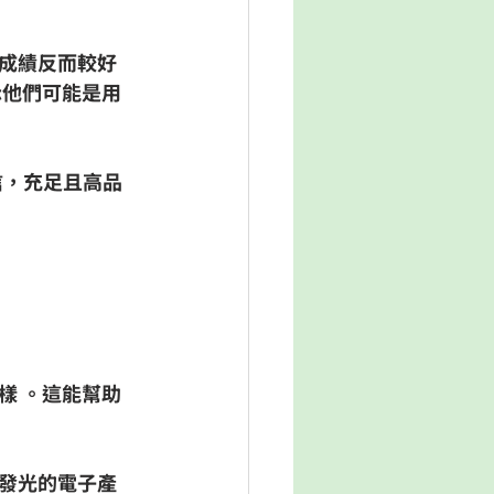
成績反而較好 
示他們可能是用
信，充足且高品
樣 。這能幫助
發光的電子產