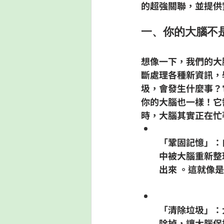
的超強關聯，並提供
一、你的大腦不
想像一下，我們的大
斷處理各種新資訊，
圾，會發生什麼事？
你的大腦也一樣！它
時，大腦其實正在忙
「鞏固記憶」
：
中被大腦重新整
出來 。這就像
「清除垃圾」
：
除掉，讓大腦保