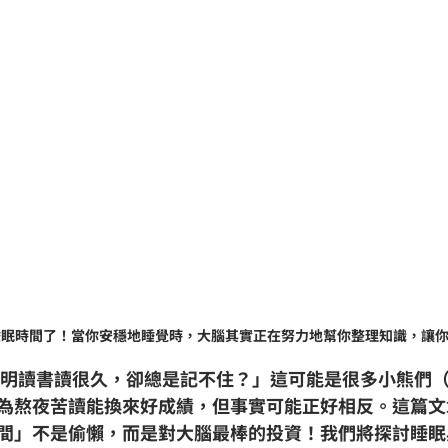
睡眠時間了！當你安穩地睡覺時，大腦其實正在努力地幫你整理知識，讓
明明讀書讀很久，卻總是記不住？」這可能是很多小熊們
為熬夜苦讀能換來好成績，但事實可能正好相反。這篇文
間」不是偷懶，而是對大腦最棒的投資！我們將探討睡眠