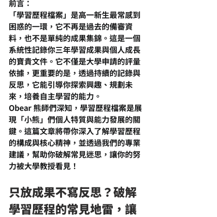
前言：
「學習歷程檔案」是高一新生最常感到
困惑的一環，它不再是過去的備審資
料，也不是單純的成果集錦。這是一個
系統性記錄你三年學習成果與個人成長
的寶貴文件。它不僅是大學申請的評量
依據，更重要的是，透過持續的記錄與
反思，它能引導你探索興趣、規劃未
來，培養自主學習的能力。
Obear 熊師們深知，學習歷程檔案是展
現「小熊」們個人特質與能力發展的關
鍵。這篇文章將帶你深入了解學習歷程
的構成與核心精神，並透過我們的專業
建議，幫助你破解常見迷思，讓你的努
力被大學教授看見！
只放成果不寫反思？破解
學習歷程的常見地雷，讓