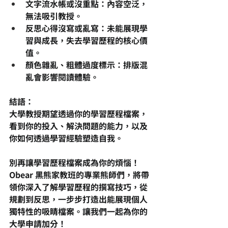
文字流水帳或沒重點
：內容空泛，
無法吸引教授。
反思心得沒寫或亂寫
：未能展現學
習與成長，失去學習歷程的核心價
值。
顏色雜亂、粗體過度標示
：排版混
亂會影響閱讀體驗。
結語：
大學教授期望透過你的學習歷程檔案，
看到你的投入、解決問題的能力，以及
你如何透過學習經驗塑造自我。
別再讓學習歷程檔案成為你的煩惱！
Obear 黑熊家教班的專業熊師們，將帶
領你深入了解學習歷程的撰寫技巧，從
規劃到反思，一步步打造出能展現個人
獨特性的吸睛檔案。讓我們一起為你的
大學申請加分！