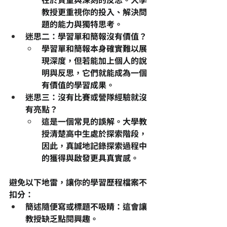
教授更重視你的投入、解決問
題的能力與獨特思考。
迷思二：學習單和簡報沒有價值？
學習單和簡報本身確實難以展
現深度，但若能加上個人的說
明與反思，它們就能成為一個
有價值的學習成果。
迷思三：沒有比賽或營隊經驗就沒
有亮點？
這是一個常見的誤解。大學教
授清楚高中生處於探索階段，
因此，真誠地記錄探索過程中
的獲得與啟發更具真實感。
避免以下地雷，讓你的學習歷程檔案不
扣分：
簡述隨便寫或標題不吸睛
：這會讓
教授缺乏點閱興趣。