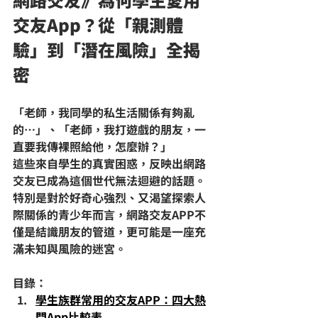
交友App？從「親測體
驗」到「潛在風險」全揭
密
「老師，我同學的私生活關係有夠亂
的…」、「老師，我打遊戲的朋友，一
直要我傳裸照給他，怎麼辦？」
這些來自學生的真實困惑，反映出網路
交友已成為這個世代無法迴避的話題。
特別是對於好奇心強烈、又渴望探索人
際關係的青少年而言，網路交友APP不
僅是結識朋友的管道，更可能是一座充
滿未知與風險的迷宮。
目錄：
學生族群常用的交友APP：四大熱
門App比較表