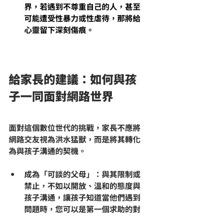
界，若遇到不尊重自己的人，甚至
可能遭受
性暴力或性虐待
，那將給
心靈留下深刻傷痕。
給家長的建議：如何與孩
子一同面對網路世界
面對這個數位世代的挑戰，家長不應將
網路交友視為洪水猛獸，而是將其轉化
為與孩子溝通的契機。
成為「可談的父母」
：與其限制或
禁止，不如以開放、溫和的態度與
孩子溝通，讓孩子知道當他們遇到
問題時，您可以是第一個求助的對