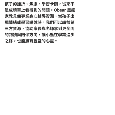
孩子的挫折、焦慮、學習卡關，從來不
是成績單上看得到的問題。Obear 黑熊
家教具備專業身心輔導資源，當孩子出
現情緒或學習訊號時，我們可以請益第
三方資源，協助家長與老師拿到更全面
的判讀與陪伴方向，讓小熊在學業進步
之餘，也能擁有豐盛的心靈。