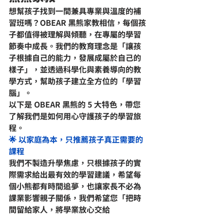
想幫孩子找到一間兼具專業與溫度的補
習班嗎？OBEAR 黑熊家教相信，每個孩
子都值得被理解與傾聽，在專屬的學習
節奏中成長。我們的教育理念是「讓孩
子根據自己的能力，發展成屬於自己的
樣子」，並透過科學化與素養導向的教
學方式，幫助孩子建立全方位的「學習
腦」。
以下是 OBEAR 黑熊的 5 大特色，帶您
了解我們是如何用心守護孩子的學習旅
程。
🌟 以家庭為本，只推薦孩子真正需要的
課程
我們不製造升學焦慮，只根據孩子的實
際需求給出最有效的學習建議，希望每
個小熊都有時間追夢，也讓家長不必為
課業影響親子關係，我們希望您「把時
間留給家人，將學業放心交給 