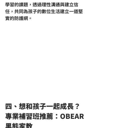
學習的課題，透過理性溝通與建立信
任，共同為孩子的數位生活建立一道堅
實的防護網。
四、想和孩子一起成長？
專業補習班推薦：OBEAR 
黑熊家教