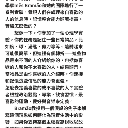
學家Inês Bramão和她的團隊進行了一
系列實驗，發現人們在處理來自喜歡的
人的信息時，記憶整合能力顯著提高。
實驗怎麼做的？
        想像一下，你參加了一個心理學實
驗，你的任務是記住一些日常物品，比
如碗、球、湯匙、剪刀等等。這聽起來
可能很簡單，但這裡有個轉折——這些物
品是由不同的人介紹給你的，包括你喜
歡的人和你不太喜歡的人。結果顯示，
當物品是由你喜歡的人介紹時，你連接
和記憶這些信息的能力會更強。
怎麼去定義喜歡的或不喜歡的人？實驗
者根據政治觀點，專業，飲食習慣，最
喜歡的運動，愛好與音樂來定義。
        Bramão教授用一個假設的例子來解
釋這個現象如何轉化為現實生活中的影
響：如果你支持某個主張提高稅收以改